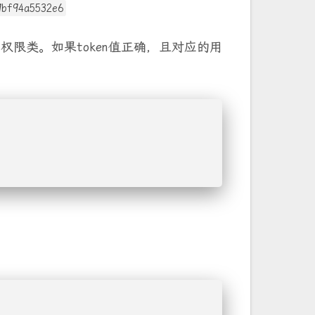
9bf94a5532e6
权限类。如果token值正确，且对应的用