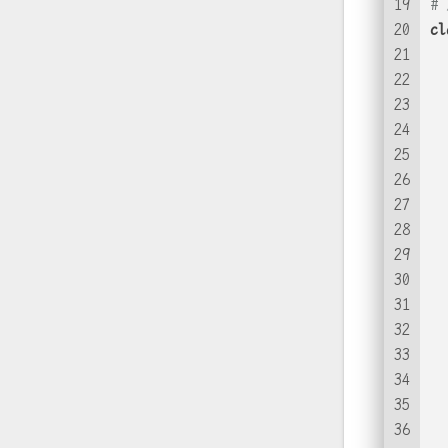
19
#
20
cl
21
22
23
  
24
25
  
26
27
28
29
  
30
31
  
32
33
  
34
35
36