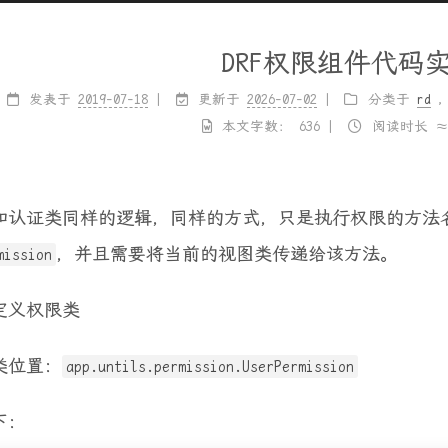
DRF权限组件代码
发表于
2019-07-18
更新于
2026-07-02
分类于
rd
本文字数：
636
阅读时长 
和认证类同样的逻辑，同样的方式，只是执行权限的方法
，并且需要将当前的视图类传递给该方法。
mission
定义权限类
类位置：
app.untils.permission.UserPermission
下：