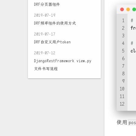
DRF分页器组件
2019-07-19
1
#
DRF频率组件的使用方式
2
fr
2019-07-17
3
DRF自定义用户token
4
#
5
cl
2019-07-12
6
DjangoRestFramework view.py
7
  
文件书写流程
8
  
9
10
  
11
12
  
使用
pos