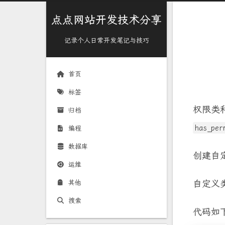
点点网站开发技术分享
记录个人日常开发笔记与技巧
首页
标签
权限类
归档
has_per
编程
数据库
创建自
运维
自定义
其他
搜索
代码如