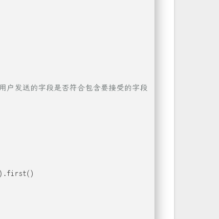
，即用户发送的字段是否符合包含要接受的字段
).first()