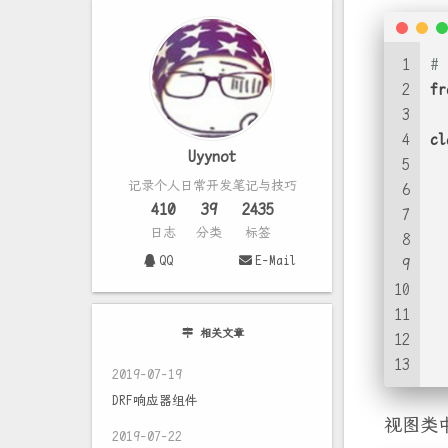
1
#
2
fr
3
4
cl
Uyynot
5
记录个人日常开发笔记与技巧
6
  
410
39
2435
7
日志
分类
标签
8
QQ
E-Mail
9
10
11
相关文章
12
13
2019-07-19
DRF响应器组件
视图类
2019-07-22