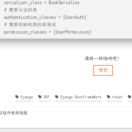
  serializer_class = BookSerialize
# 需要认证的类
  authentication_classes = [UserAuth]
# 需要判断权限的类测试
  permission_classes = [UserPermission]
请我一杯咖啡吧！
赞赏
Django
DRF
Django RestFrameWork
token
认证组件使用流程