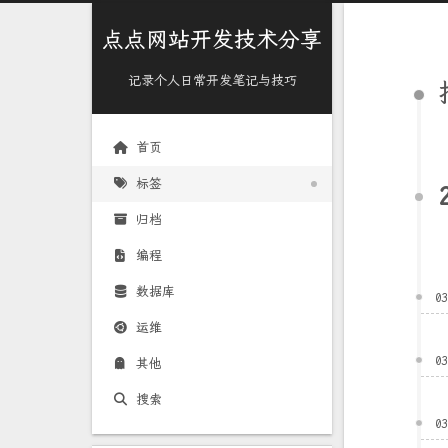
点点网站开发技术分享
记录个人日常开发笔记与技巧
首页
标签
归档
编程
数据库
0
运维
0
其他
搜索
0