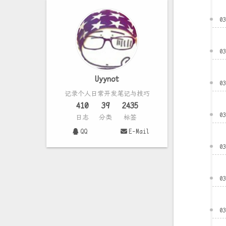
0
0
Uyynot
0
记录个人日常开发笔记与技巧
410
39
2435
0
日志
分类
标签
QQ
E-Mail
0
0
0