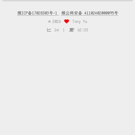
豫ICP备17028303号-1
豫公网安备 41102402000095号
©
2026
Tony Yu
1m
62:33