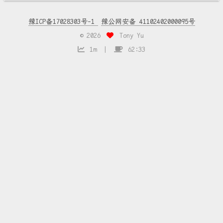
豫ICP备17028303号-1
豫公网安备 41102402000095号
©
2026
Tony Yu
1m
62:33