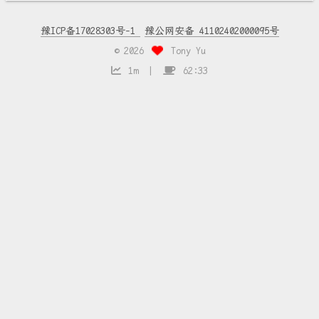
豫ICP备17028303号-1
豫公网安备 41102402000095号
©
2026
Tony Yu
1m
62:33