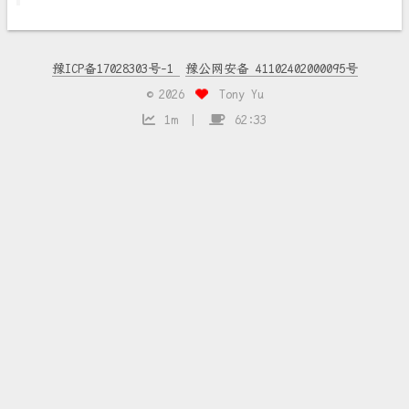
豫ICP备17028303号-1
豫公网安备 41102402000095号
©
2026
Tony Yu
1m
62:33