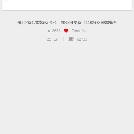
豫ICP备17028303号-1
豫公网安备 41102402000095号
©
2026
Tony Yu
1m
62:33