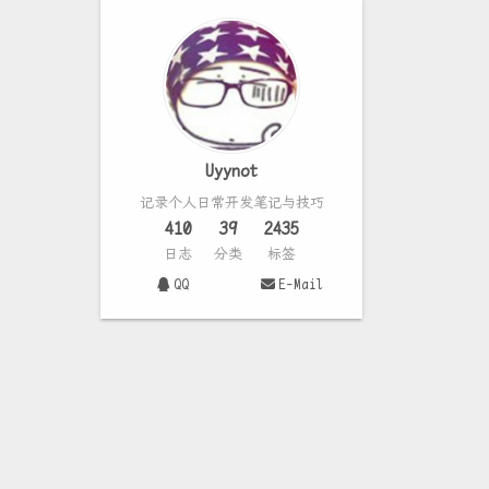
Uyynot
记录个人日常开发笔记与技巧
410
39
2435
日志
分类
标签
QQ
E-Mail