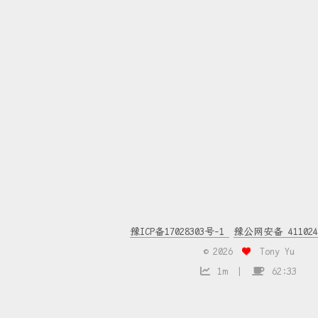
豫ICP备17028303号-1
豫公网安备 4110240
©
2026
Tony Yu
1m
62:33