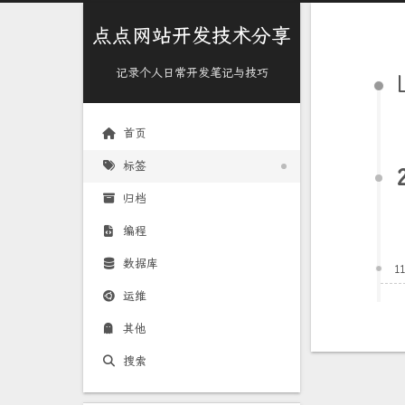
点点网站开发技术分享
记录个人日常开发笔记与技巧
首页
标签
归档
编程
数据库
1
运维
其他
搜索