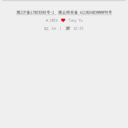
豫ICP备17028303号-1
豫公网安备 41102402000095号
©
2026
Tony Yu
1m
62:33