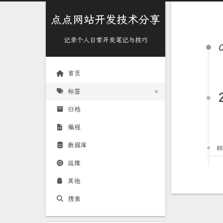
点点网站开发技术分享
记录个人日常开发笔记与技巧
首页
标签
归档
编程
数据库
0
运维
其他
搜索