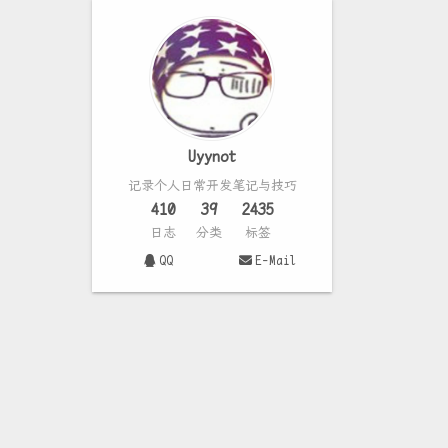
Uyynot
记录个人日常开发笔记与技巧
410
39
2435
日志
分类
标签
QQ
E-Mail