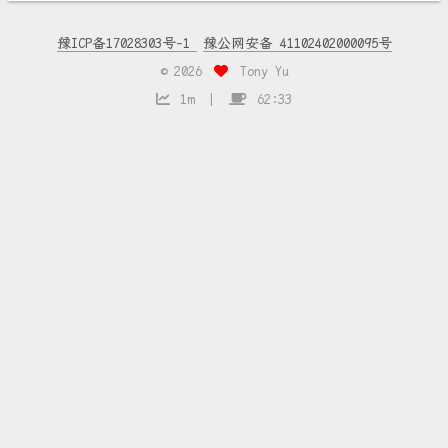
豫ICP备17028303号-1
豫公网安备 41102402000095号
©
2026
Tony Yu
1m
62:33