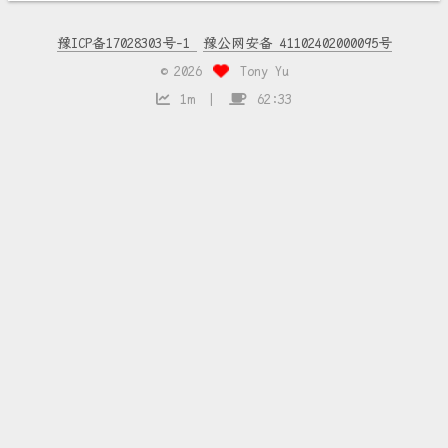
豫ICP备17028303号-1
豫公网安备 41102402000095号
©
2026
Tony Yu
1m
62:33