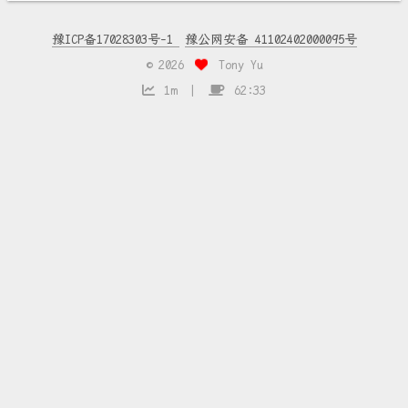
豫ICP备17028303号-1
豫公网安备 41102402000095号
©
2026
Tony Yu
1m
62:33