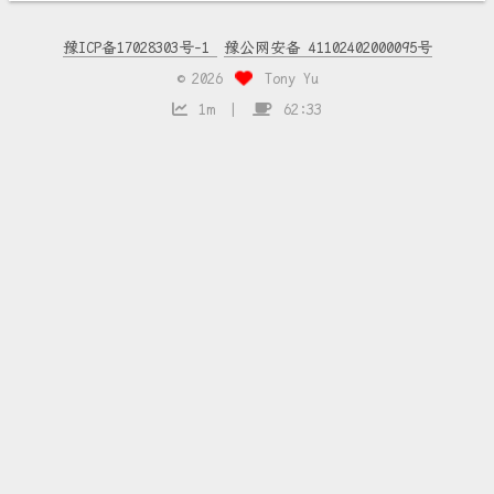
豫ICP备17028303号-1
豫公网安备 41102402000095号
©
2026
Tony Yu
1m
62:33