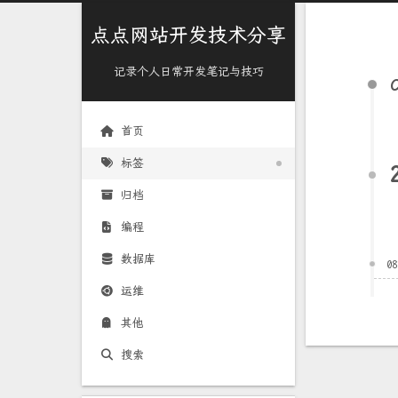
点点网站开发技术分享
记录个人日常开发笔记与技巧
首页
标签
归档
编程
数据库
0
运维
其他
搜索