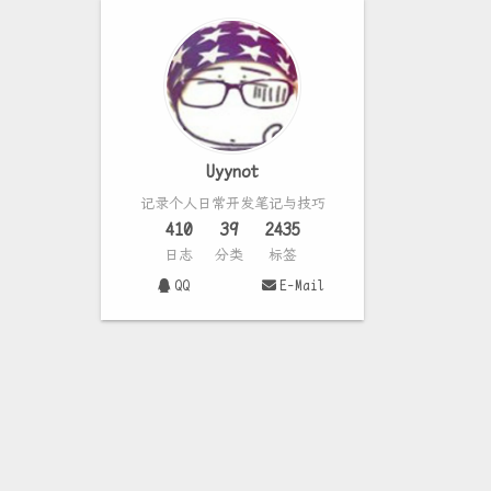
Uyynot
记录个人日常开发笔记与技巧
410
39
2435
日志
分类
标签
QQ
E-Mail