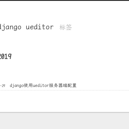
django ueditor
标签
2019
django使用ueditor服务器端配置
8-29