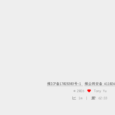
豫ICP备17028303号-1
豫公网安备 4110240
©
2026
Tony Yu
1m
62:33