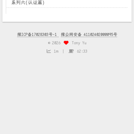
系列六(认证篇)
豫ICP备17028303号-1
豫公网安备 41102402000095号
©
2026
Tony Yu
1m
62:33