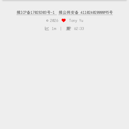
豫ICP备17028303号-1
豫公网安备 41102402000095号
©
2026
Tony Yu
1m
62:33