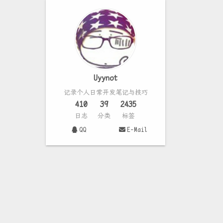
Uyynot
记录个人日常开发笔记与技巧
410
39
2435
日志
分类
标签
QQ
E-Mail