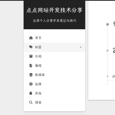
点点网站开发技术分享
记录个人日常开发笔记与技巧
首页
标签
归档
编程
数据库
1
运维
其他
搜索