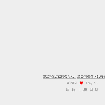
豫ICP备17028303号-1
豫公网安备 4110240
©
2026
Tony Yu
1m
62:33