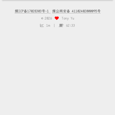
豫ICP备17028303号-1
豫公网安备 41102402000095号
©
2026
Tony Yu
1m
62:33