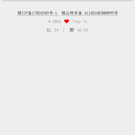
豫ICP备17028303号-1
豫公网安备 41102402000095号
©
2026
Tony Yu
1m
62:33