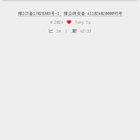
豫ICP备17028303号-1
豫公网安备 41102402000095号
©
2026
Tony Yu
1m
62:33