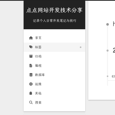
点点网站开发技术分享
记录个人日常开发笔记与技巧
首页
标签
归档
编程
数据库
0
运维
其他
搜索