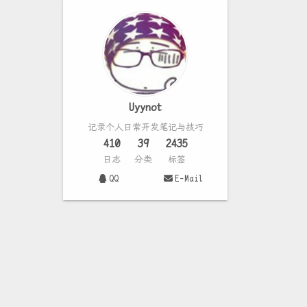
Uyynot
记录个人日常开发笔记与技巧
410
39
2435
日志
分类
标签
QQ
E-Mail