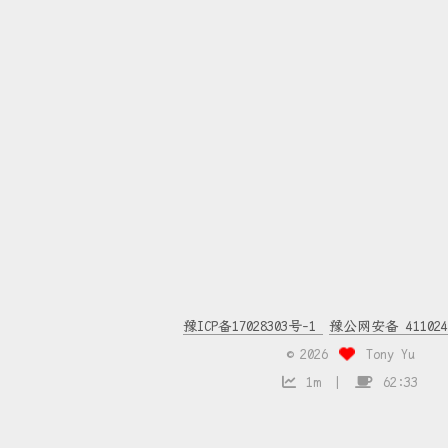
豫ICP备17028303号-1
豫公网安备 4110240
©
2026
Tony Yu
1m
62:33