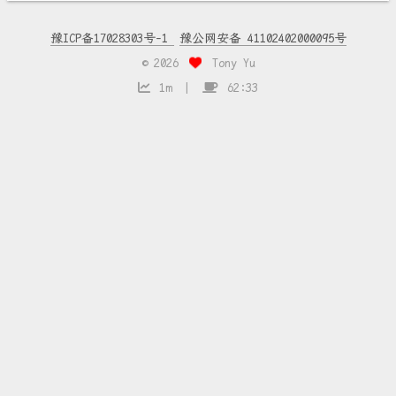
豫ICP备17028303号-1
豫公网安备 41102402000095号
©
2026
Tony Yu
1m
62:33