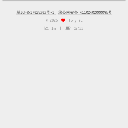
豫ICP备17028303号-1
豫公网安备 41102402000095号
©
2026
Tony Yu
1m
62:33