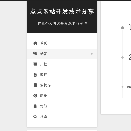
点点网站开发技术分享
记录个人日常开发笔记与技巧
首页
标签
归档
编程
数据库
0
运维
其他
搜索