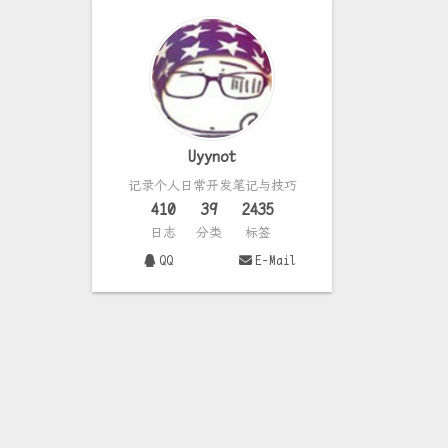
Uyynot
记录个人日常开发笔记与技巧
410
39
2435
日志
分类
标签
QQ
E-Mail