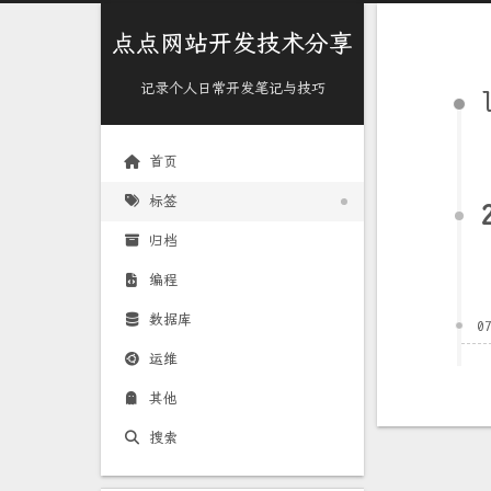
点点网站开发技术分享
记录个人日常开发笔记与技巧
首页
标签
归档
编程
数据库
0
运维
其他
搜索