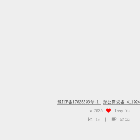
豫ICP备17028303号-1
豫公网安备 4110240
©
2026
Tony Yu
1m
62:33