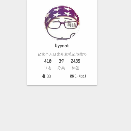
Uyynot
记录个人日常开发笔记与技巧
410
39
2435
日志
分类
标签
QQ
E-Mail