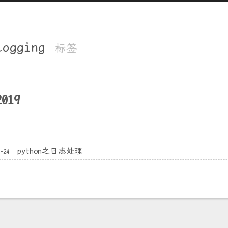
logging
标签
2019
python之日志处理
7-24