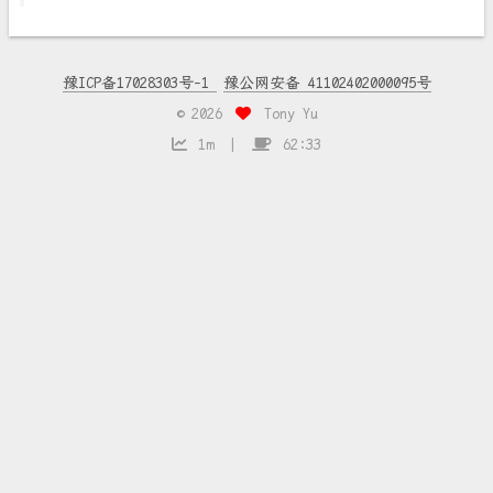
豫ICP备17028303号-1
豫公网安备 41102402000095号
©
2026
Tony Yu
1m
62:33