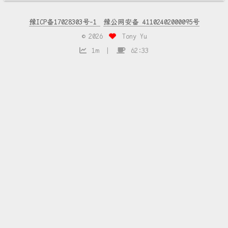
豫ICP备17028303号-1
豫公网安备 41102402000095号
©
2026
Tony Yu
1m
62:33