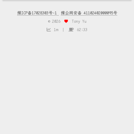
豫ICP备17028303号-1
豫公网安备 41102402000095号
©
2026
Tony Yu
1m
62:33