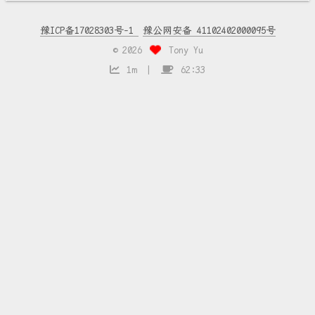
豫ICP备17028303号-1
豫公网安备 41102402000095号
©
2026
Tony Yu
1m
62:33