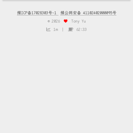
豫ICP备17028303号-1
豫公网安备 41102402000095号
©
2026
Tony Yu
1m
62:33