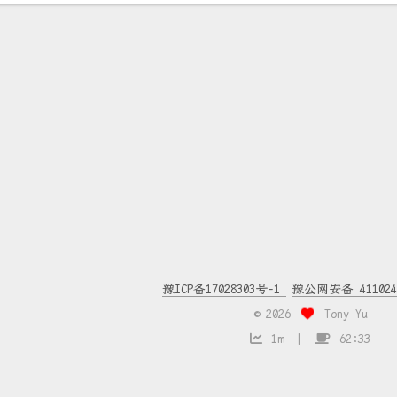
豫ICP备17028303号-1
豫公网安备 4110240
©
2026
Tony Yu
1m
62:33