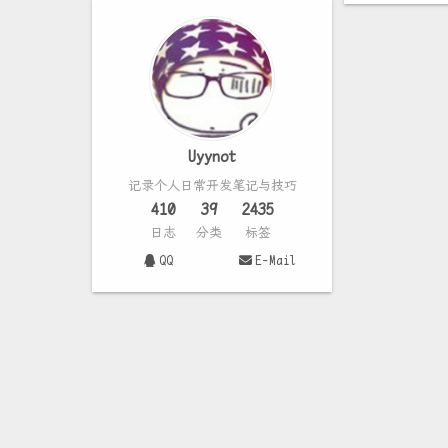
Uyynot
记录个人日常开发笔记与技巧
410
39
2435
日志
分类
标签
QQ
E-Mail