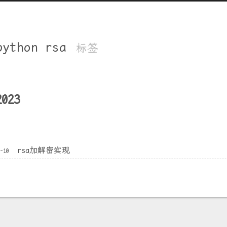
python rsa
标签
2023
rsa加解密实现
1-10