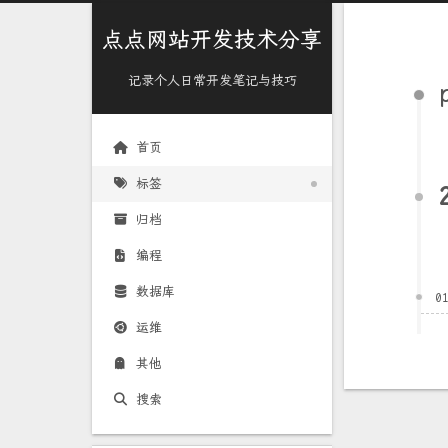
点点网站开发技术分享
记录个人日常开发笔记与技巧
首页
标签
归档
编程
数据库
0
运维
其他
搜索