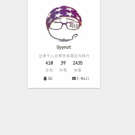
Uyynot
记录个人日常开发笔记与技巧
410
39
2435
日志
分类
标签
QQ
E-Mail