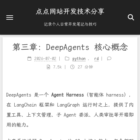
点点网站开发技术分享
记录个人日常开发笔记与技巧
第三章：DeepAgents 核心概念
2026-07-02
python
，
rd
7.5k
27 分钟
DeepAgents 是一个
Agent Harness
（智能体 harness），
在 LangChain 框架和 LangGraph 运行时之上，提供了内
置工具、上下文管理、子 Agent 委派、人类审批等开箱即
用的能力。