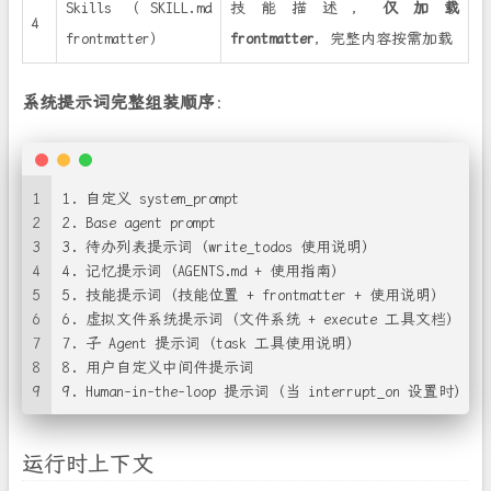
Skills（SKILL.md
技能描述，
仅加载
4
frontmatter）
frontmatter
，完整内容按需加载
系统提示词完整组装顺序
：
1
1. 自定义 system_prompt
2
2. Base agent prompt
3
3. 待办列表提示词（write_todos 使用说明）
4
4. 记忆提示词（AGENTS.md + 使用指南）
5
5. 技能提示词（技能位置 + frontmatter + 使用说明）
6
6. 虚拟文件系统提示词（文件系统 + execute 工具文档）
7
7. 子 Agent 提示词（task 工具使用说明）
8
8. 用户自定义中间件提示词
9
9. Human-in-the-loop 提示词（当 interrupt_on 设置时）
运行时上下文