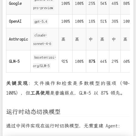
Google
100%
100%
25%
54%
48%
80%
pro-preview
OpenAI
100%
100%
18%
51%
38%
100%
gpt-5.4
claude-
Anthropic
高
高
中
高
中
高
sonnet-4-6
baseten:zai-
GLM-5
92%
100%
87%
44%
29%
60%
org/GLM-5
关键发现
：文件操作和检索是多数模型的强项（90-
100%），但
工具使用
是普遍弱点，GLM-5 以 87% 领先。
运行时动态切换模型
通过中间件实现在运行时切换模型，无需重建 Agent：