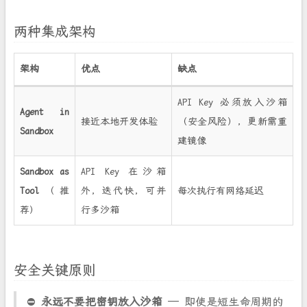
两种集成架构
架构
优点
缺点
API Key 必须放入沙箱
Agent in
接近本地开发体验
（安全风险），更新需重
Sandbox
建镜像
Sandbox as
API Key 在沙箱
Tool
（推
外，迭代快，可并
每次执行有网络延迟
荐）
行多沙箱
安全关键原则
⛔
永远不要把密钥放入沙箱
— 即使是短生命周期的