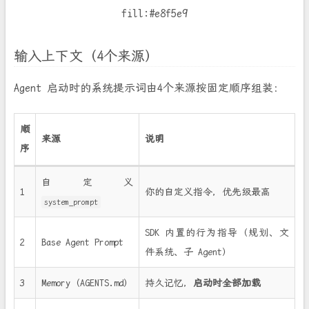
fill:#e8f5e9
输入上下文（4个来源）
Agent 启动时的系统提示词由4个来源按固定顺序组装：
顺
来源
说明
序
自定义
1
你的自定义指令，优先级最高
system_prompt
SDK 内置的行为指导（规划、文
2
Base Agent Prompt
件系统、子 Agent）
3
Memory（AGENTS.md）
持久记忆，
启动时全部加载