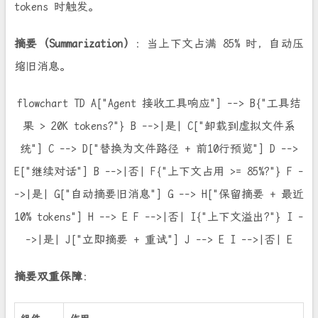
tokens 时触发。
摘要（Summarization）
：当上下文占满 85% 时，自动压
缩旧消息。
flowchart TD A["Agent 接收工具响应"] --> B{"工具结
果 > 20K tokens?"} B -->|是| C["卸载到虚拟文件系
统"] C --> D["替换为文件路径 + 前10行预览"] D -->
E["继续对话"] B -->|否| F{"上下文占用 >= 85%?"} F -
->|是| G["自动摘要旧消息"] G --> H["保留摘要 + 最近
10% tokens"] H --> E F -->|否| I{"上下文溢出?"} I -
->|是| J["立即摘要 + 重试"] J --> E I -->|否| E
摘要双重保障
：