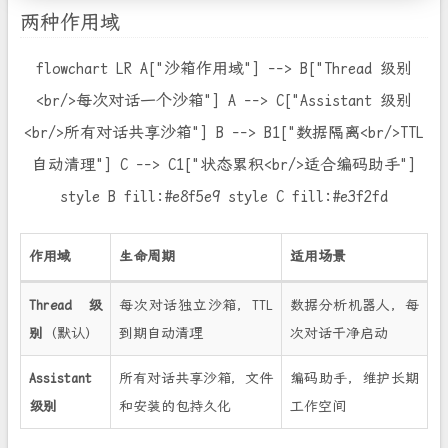
两种作用域
flowchart LR A["沙箱作用域"] --> B["Thread 级别
<br/>每次对话一个沙箱"] A --> C["Assistant 级别
<br/>所有对话共享沙箱"] B --> B1["数据隔离<br/>TTL
自动清理"] C --> C1["状态累积<br/>适合编码助手"]
style B fill:#e8f5e9 style C fill:#e3f2fd
作用域
生命周期
适用场景
Thread 级
每次对话独立沙箱，TTL
数据分析机器人，每
别
（默认）
到期自动清理
次对话干净启动
Assistant
所有对话共享沙箱，文件
编码助手，维护长期
级别
和安装的包持久化
工作空间