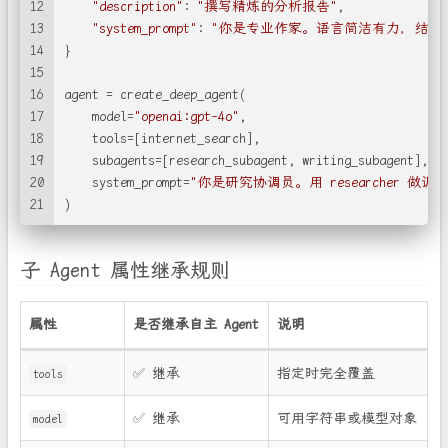
12
"description"
: 
"撰写精炼的分析报告"
,
13
"system_prompt"
: 
"你是专业作家。语言简洁有力，结构
14
}
15
16
agent = create_deep_agent(
17
    model=
"openai:gpt-4o"
,
18
    tools=[internet_search],
19
    subagents=[research_subagent, writing_subagent],
20
    system_prompt=
"你是研究协调员。用 researcher 做调研
21
)
子 Agent 属性继承规则
属性
是否继承自主 Agent
说明
✅ 继承
指定时完全覆盖
tools
✅ 继承
可用字符串或模型对象
model