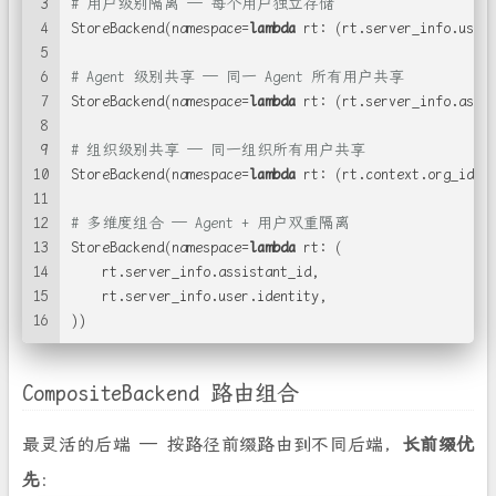
3
# 用户级别隔离 — 每个用户独立存储
4
StoreBackend(namespace=
lambda
 rt: (rt.server_info.user
5
6
# Agent 级别共享 — 同一 Agent 所有用户共享
7
StoreBackend(namespace=
lambda
 rt: (rt.server_info.assi
8
9
# 组织级别共享 — 同一组织所有用户共享
10
StoreBackend(namespace=
lambda
 rt: (rt.context.org_id,)
11
12
# 多维度组合 — Agent + 用户双重隔离
13
StoreBackend(namespace=
lambda
 rt: (
14
    rt.server_info.assistant_id,
15
    rt.server_info.user.identity,
16
))
CompositeBackend 路由组合
最灵活的后端 — 按路径前缀路由到不同后端，
长前缀优
先
：