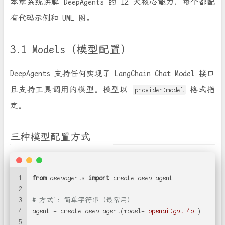
本章系统讲解 DeepAgents 的 12 大核心能力，每个都配
有代码示例和 UML 图。
3.1 Models（模型配置）
DeepAgents 支持任何实现了 LangChain Chat Model 接口
且支持工具调用的模型。模型以
格式指
provider:model
定。
三种模型配置方式
1
from
 deepagents 
import
 create_deep_agent
2
3
# 方式1：简单字符串（最常用）
4
agent = create_deep_agent(model=
"openai:gpt-4o"
)
5