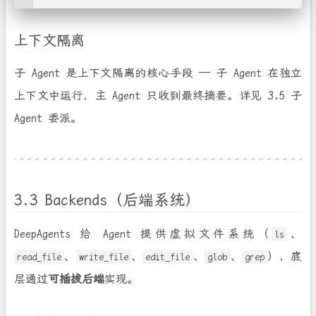
上下文隔离
子 Agent 是上下文隔离的核心手段 — 子 Agent 在独立
上下文中运行，主 Agent 只收到最终摘要。详见 3.5 子
Agent 委派。
3.3 Backends（后端系统）
DeepAgents 给 Agent 提供虚拟文件系统（
、
ls
、
、
、
、
），底
read_file
write_file
edit_file
glob
grep
层通过
可插拔后端
实现。