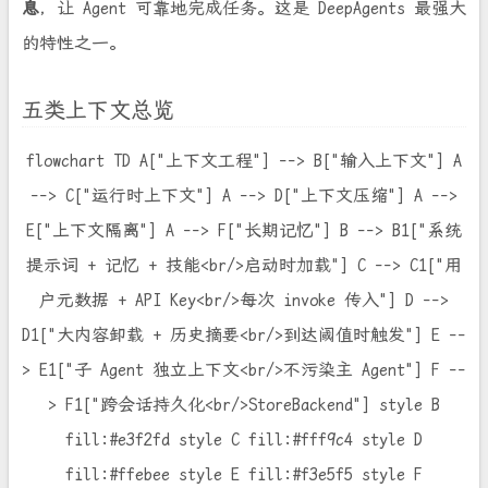
息
，让 Agent 可靠地完成任务。这是 DeepAgents 最强大
的特性之一。
五类上下文总览
flowchart TD A["上下文工程"] --> B["输入上下文"] A
--> C["运行时上下文"] A --> D["上下文压缩"] A -->
E["上下文隔离"] A --> F["长期记忆"] B --> B1["系统
提示词 + 记忆 + 技能<br/>启动时加载"] C --> C1["用
户元数据 + API Key<br/>每次 invoke 传入"] D -->
D1["大内容卸载 + 历史摘要<br/>到达阈值时触发"] E --
> E1["子 Agent 独立上下文<br/>不污染主 Agent"] F --
> F1["跨会话持久化<br/>StoreBackend"] style B
fill:#e3f2fd style C fill:#fff9c4 style D
fill:#ffebee style E fill:#f3e5f5 style F