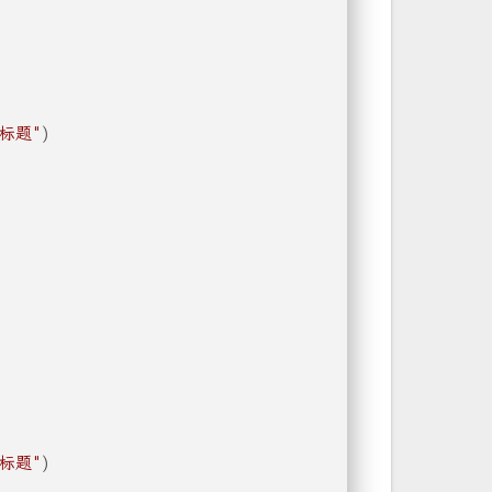
"标题"
)
"标题"
)