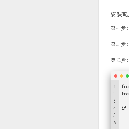
安装配
第一步
第二步
第三步
1
fro
2
fro
3
4
if
 
5
6
   