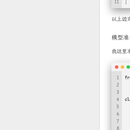
11
]
以上边
模型准
我这里
1
fr
2
3
4
cl
5
6
  
7
8