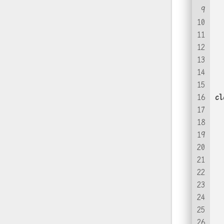
9
10
11
12
  
13
  
14
15
16
cl
17
  
18
  
19
  
20
21
22
23
24
25
  
26
  