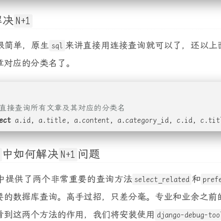
解决
N+1
很简单，原生
来讲直接用连接查询就可以了，还以上
sql
章对应的分类名了。
- 直接查询所有文章及其对应的分类名
ect
 a.id, a.title, a.content, a.category_id, c.id, c.tit
中如何解决
问题
N+1
中提供了两个非常重要的查询方法
和
select_related
pref
要的数据库查询。高手过招，只差分毫。专业和业余之前
看到这两个方法的作用，我们将安装使用
django-debug-too