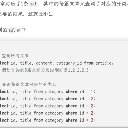
文章对应了1条
，其中的每篇文章又查询了对应的分类
sql
想要的结果，这就是N+1。
到的
如下：
sql
- 查询所有文章
lect
 id, title, content, category_id 
from
 article;
- 假如查询的5篇文章分类id刚好是1,2,2,2,3
- 查询每篇文章对应的分类名
lect
 id, title 
from
 category 
where
 id 
=
1
;
lect
 id, title 
from
 category 
where
 id 
=
2
;
lect
 id, title 
from
 category 
where
 id 
=
2
;
lect
 id, title 
from
 category 
where
 id 
=
2
;
lect
 id, title 
from
 category 
where
 id 
=
3
;