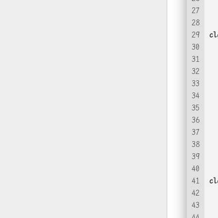
27
28
29
cl
30
31
  
32
33
34
35
36
37
  
38
  
39
40
41
cl
42
43
  
44