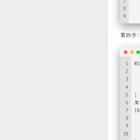
7
   
8
9
   
第四步:
1
MI
2
3
4
5
]
6
第
7
IN
8
9
10