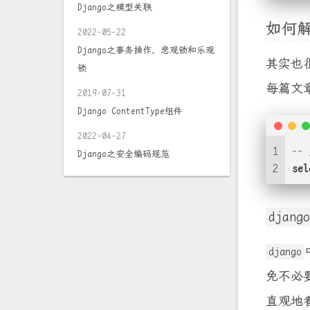
Django之模型关联
如何
2022-05-22
Django之事务操作、悲观锁和乐观
其实也
锁
每篇文
2019-07-31
Django ContentType组件
2022-04-27
1
-
Django之安全编码规范
2
sel
django
django
免不必
直观地