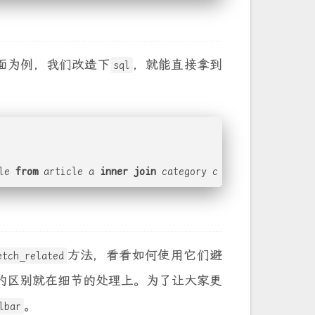
面为例，我们改造下
，就能直接拿到
sql
le 
from
 article a 
inner
join
 category c 
on
 a.category_id
方法，看看如何使用它们避
etch_related
的区别就在细节的处理上。为了让大家更
。
lbar