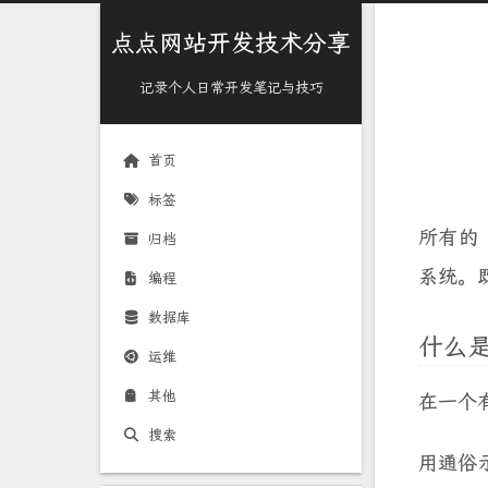
点点网站开发技术分享
记录个人日常开发笔记与技巧
首页
标签
所有
归档
系统。
编程
数据库
什么
运维
其他
在一个
搜索
用通俗