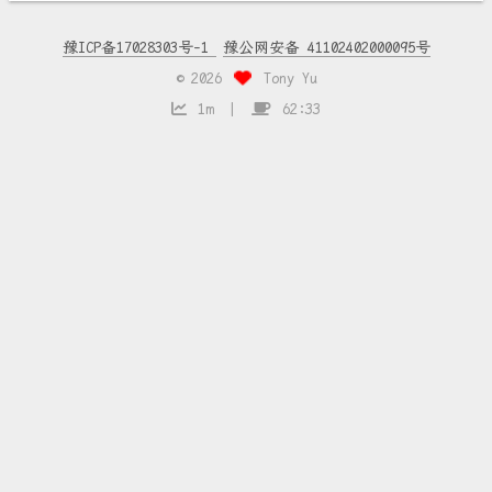
豫ICP备17028303号-1
豫公网安备 41102402000095号
©
2026
Tony Yu
1m
62:33