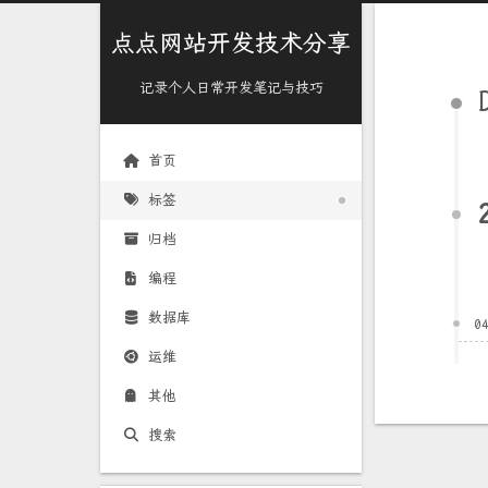
点点网站开发技术分享
记录个人日常开发笔记与技巧
首页
标签
归档
编程
数据库
0
运维
其他
搜索