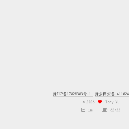
豫ICP备17028303号-1
豫公网安备 4110240
©
2026
Tony Yu
1m
62:33