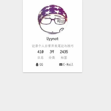
Uyynot
记录个人日常开发笔记与技巧
410
39
2435
日志
分类
标签
QQ
E-Mail