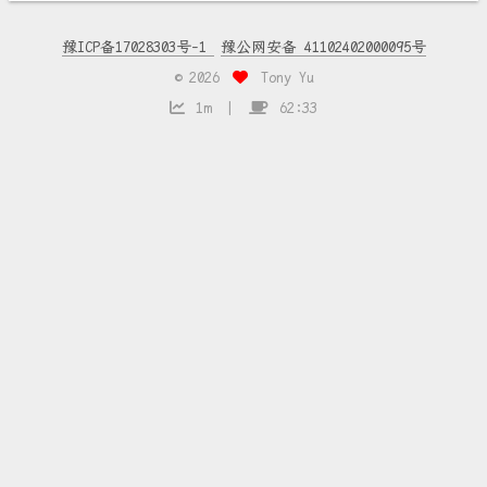
豫ICP备17028303号-1
豫公网安备 41102402000095号
©
2026
Tony Yu
1m
62:33